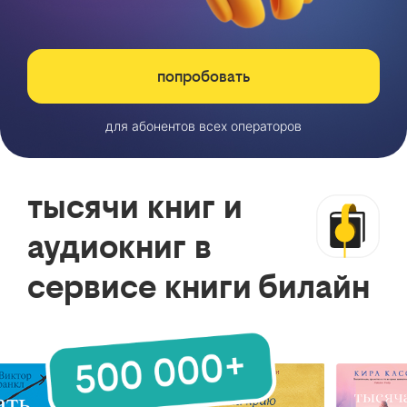
попробовать
для абонентов всех операторов
тысячи книг и
аудиокниг в
сервисе книги билайн