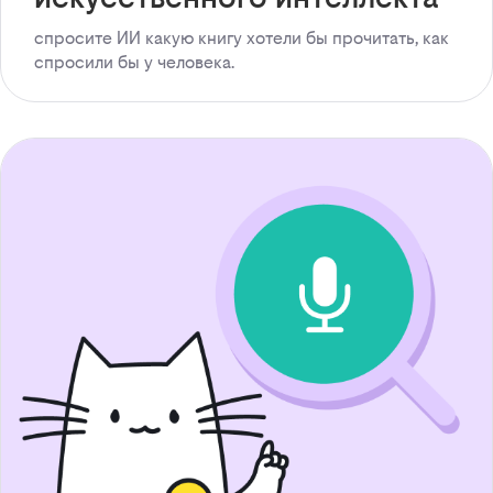
спросите ИИ какую книгу хотели бы прочитать, как
спросили бы у человека.