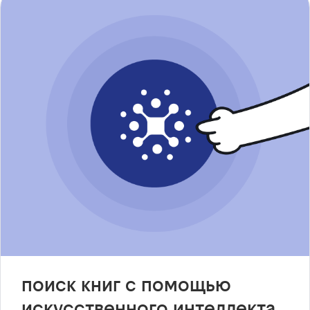
поиск книг с помощью
искусственного интеллекта