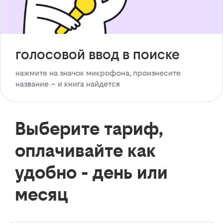
голосовой ввод в поиске
нажмите на значок микрофона, произнесите
название – и книга найдется
Выберите тариф,
оплачивайте как
удобно - день или
месяц