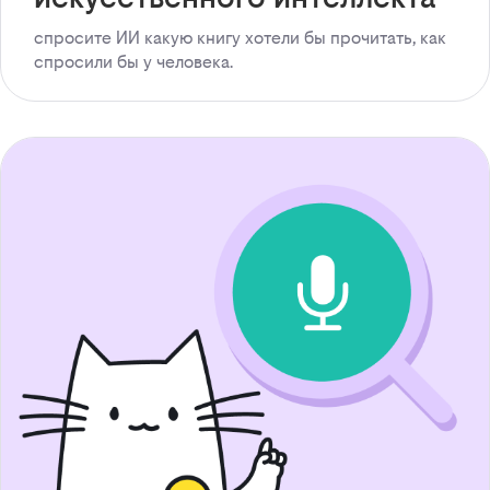
спросите ИИ какую книгу хотели бы прочитать, как
спросили бы у человека.