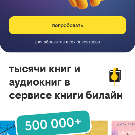
попробовать
для абонентов всех операторов
тысячи книг и
аудиокниг в
сервисе книги билайн