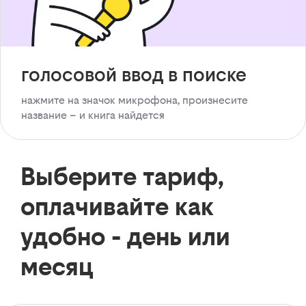
голосовой ввод в поиске
нажмите на значок микрофона, произнесите
название – и книга найдется
Выберите тариф,
оплачивайте как
удобно - день или
месяц