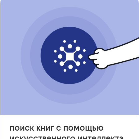
поиск книг с помощью
искусственного интеллекта