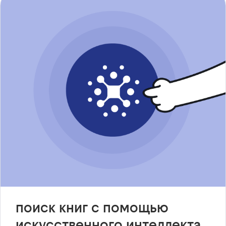
поиск книг с помощью
искусственного интеллекта