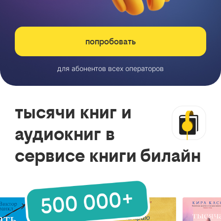
попробовать
для абонентов всех операторов
тысячи книг и
аудиокниг в
сервисе книги билайн