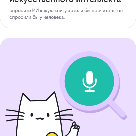
спросите ИИ какую книгу хотели бы прочитать, как
спросили бы у человека.