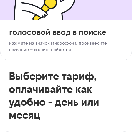
голосовой ввод в поиске
нажмите на значок микрофона, произнесите
название – и книга найдется
Выберите тариф,
оплачивайте как
удобно - день или
месяц