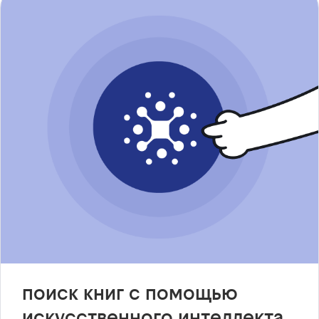
поиск книг с помощью
искусственного интеллекта