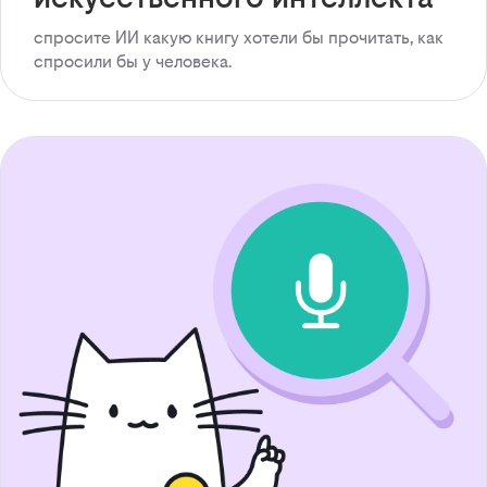
спросите ИИ какую книгу хотели бы прочитать, как
спросили бы у человека.