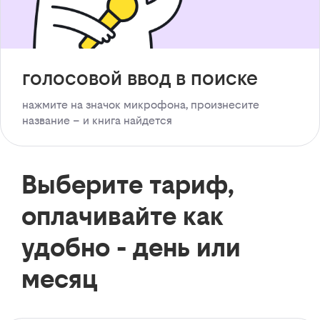
голосовой ввод в поиске
нажмите на значок микрофона, произнесите
название – и книга найдется
Выберите тариф,
оплачивайте как
удобно - день или
месяц