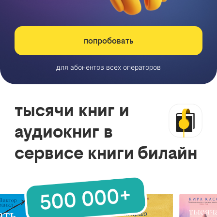
попробовать
для абонентов всех операторов
тысячи книг и
аудиокниг в
сервисе книги билайн