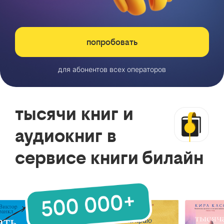
попробовать
для абонентов всех операторов
тысячи книг и
аудиокниг в
сервисе книги билайн