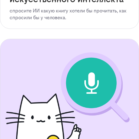
спросите ИИ какую книгу хотели бы прочитать, как
спросили бы у человека.