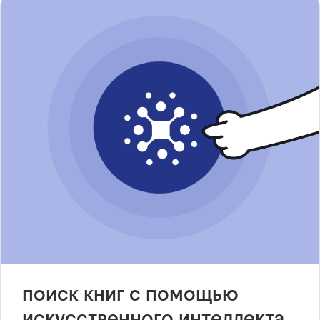
поиск книг с помощью
искусственного интеллекта