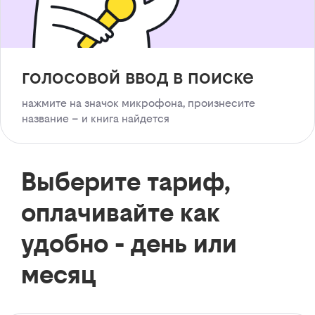
голосовой ввод в поиске
нажмите на значок микрофона, произнесите
название – и книга найдется
Выберите тариф,
оплачивайте как
удобно - день или
месяц