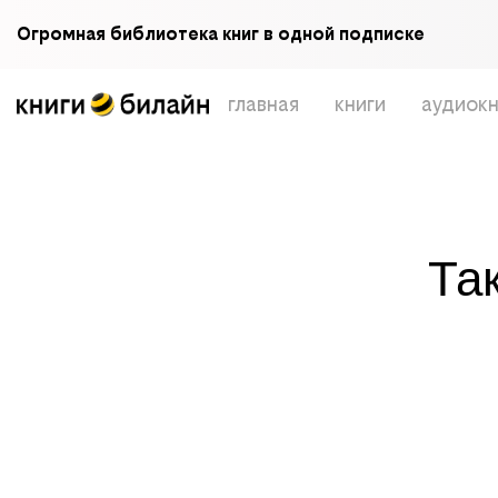
Огромная библиотека книг в одной подписке
главная
книги
аудиокн
Та