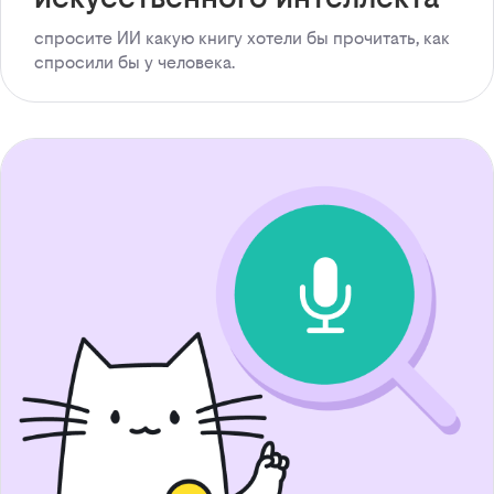
спросите ИИ какую книгу хотели бы прочитать, как
спросили бы у человека.