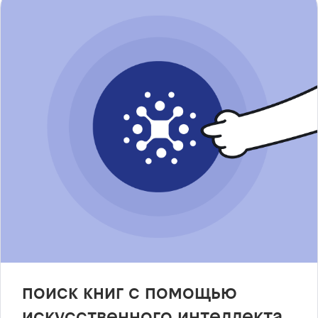
поиск книг с помощью
искусственного интеллекта