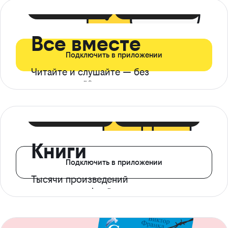
399 ₽ в мес
21 ₽ в день
Все вместе
Подключить в приложении
Читайте и слушайте — без
ограничений*
299 ₽ в мес
14 ₽ в день
Книги
Подключить в приложении
Тысячи произведений
с доступом офлайн