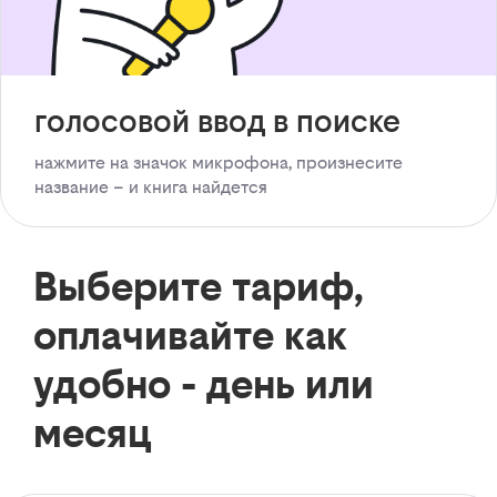
голосовой ввод в поиске
нажмите на значок микрофона, произнесите
название – и книга найдется
Выберите тариф,
оплачивайте как
удобно - день или
месяц