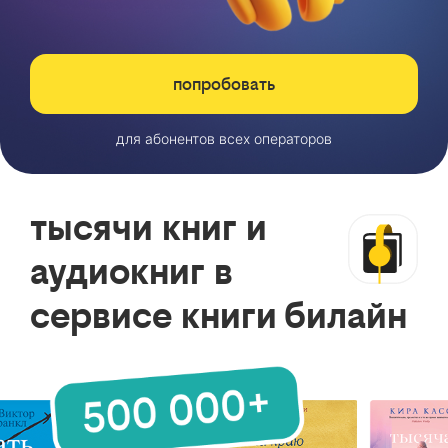
попробовать
для абонентов всех операторов
тысячи книг и
аудиокниг в
сервисе книги билайн