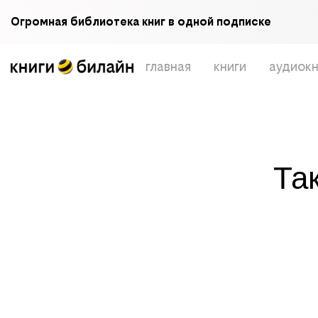
Огромная библиотека книг в одной подписке
главная
книги
аудиокн
Та