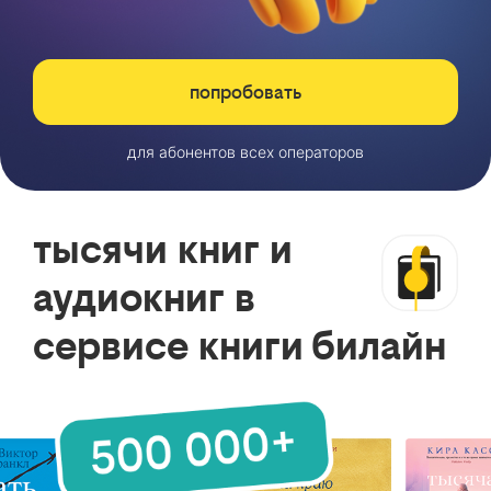
попробовать
для абонентов всех операторов
тысячи книг и
аудиокниг в
сервисе книги билайн