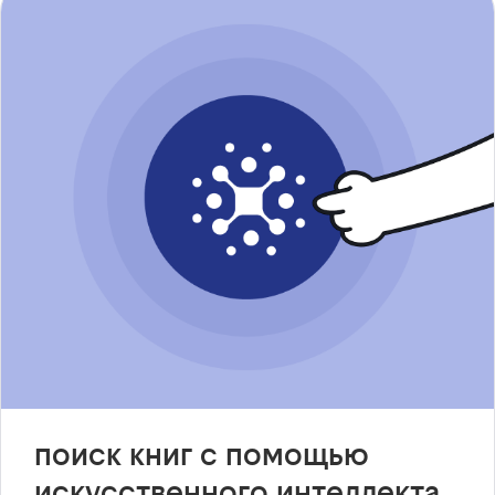
поиск книг с помощью
искусственного интеллекта