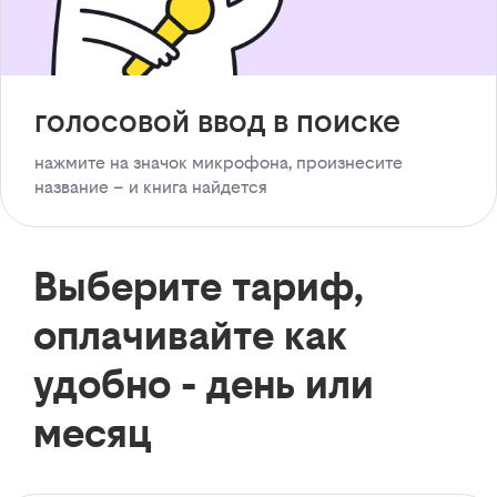
голосовой ввод в поиске
нажмите на значок микрофона, произнесите
название – и книга найдется
Выберите тариф,
оплачивайте как
удобно - день или
месяц