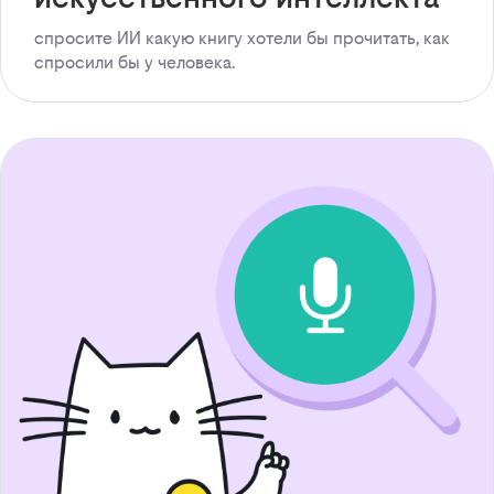
спросите ИИ какую книгу хотели бы прочитать, как
спросили бы у человека.