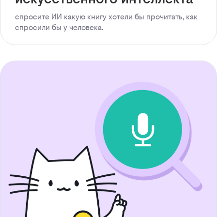
спросите ИИ какую книгу хотели бы прочитать, как
спросили бы у человека.