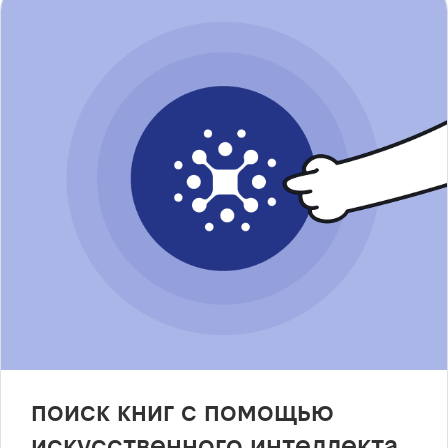
поиск книг с помощью
искусственного интеллекта