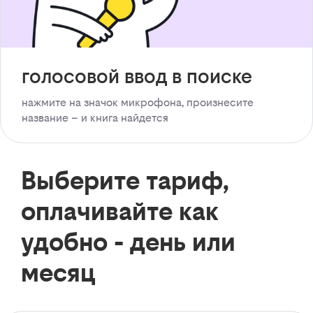
голосовой ввод в поиске
нажмите на значок микрофона, произнесите
название – и книга найдется
Выберите тариф,
оплачивайте как
удобно - день или
месяц