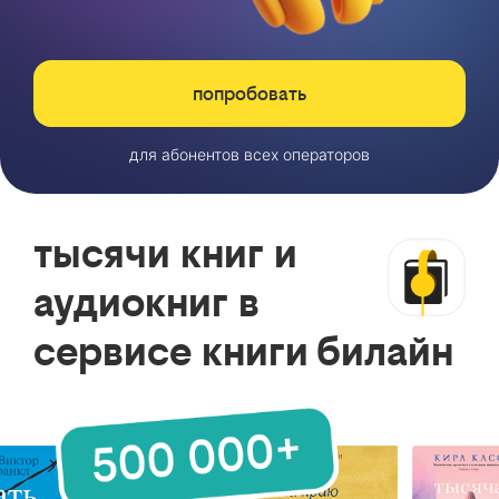
попробовать
для абонентов всех операторов
тысячи книг и
аудиокниг в
сервисе книги билайн