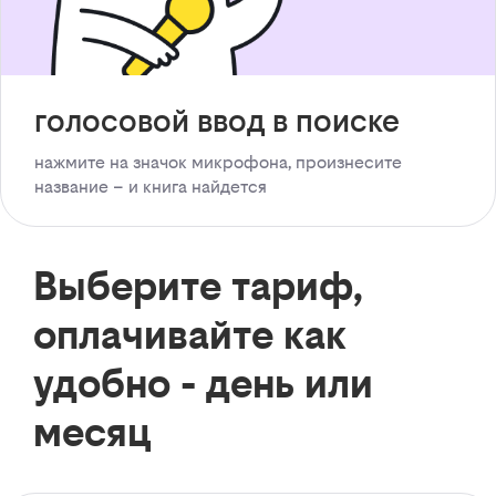
голосовой ввод в поиске
нажмите на значок микрофона, произнесите
название – и книга найдется
Выберите тариф,
оплачивайте как
удобно - день или
месяц