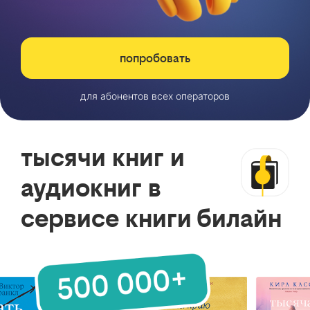
попробовать
для абонентов всех операторов
тысячи книг и
аудиокниг в
сервисе книги билайн