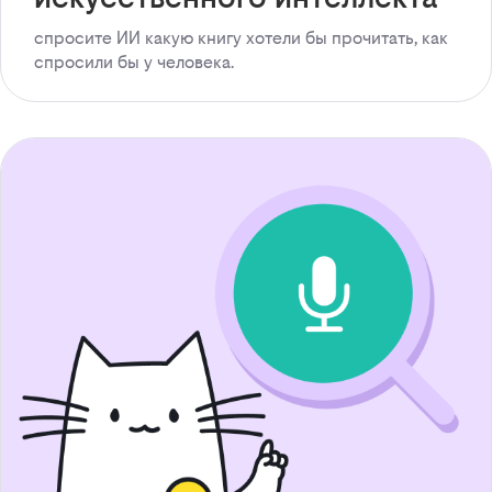
спросите ИИ какую книгу хотели бы прочитать, как
спросили бы у человека.