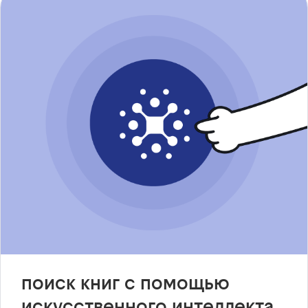
поиск книг с помощью
искусственного интеллекта