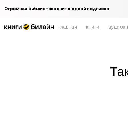
Огромная библиотека книг в одной подписке
главная
книги
аудиокн
Та