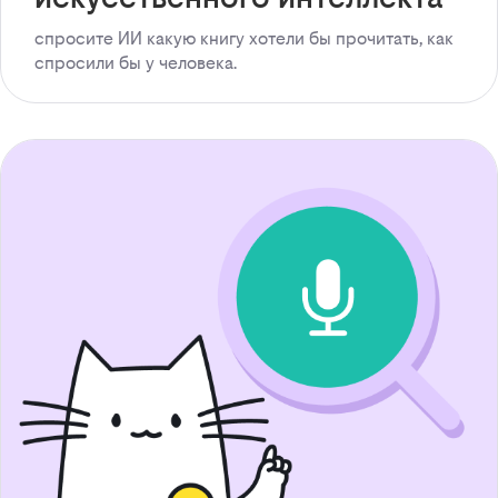
спросите ИИ какую книгу хотели бы прочитать, как
спросили бы у человека.