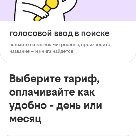
голосовой ввод в поиске
нажмите на значок микрофона, произнесите
название – и книга найдется
Выберите тариф,
оплачивайте как
удобно - день или
месяц