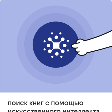
поиск книг с помощью
искусственного интеллекта