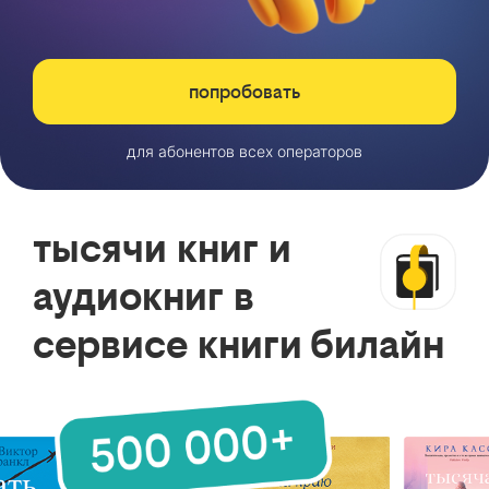
попробовать
для абонентов всех операторов
тысячи книг и
аудиокниг в
сервисе книги билайн