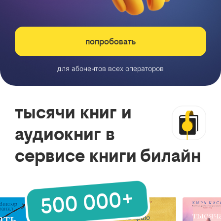
попробовать
для абонентов всех операторов
тысячи книг и
аудиокниг в
сервисе книги билайн