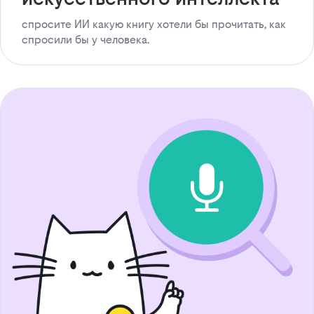
спросите ИИ какую книгу хотели бы прочитать, как
спросили бы у человека.