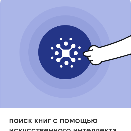
поиск книг с помощью
искусственного интеллекта