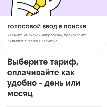
голосовой ввод в поиске
нажмите на значок микрофона, произнесите
название – и книга найдется
Выберите тариф,
оплачивайте как
удобно - день или
месяц