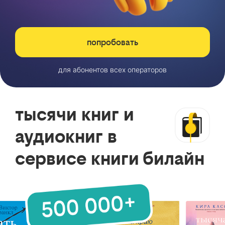
попробовать
для абонентов всех операторов
тысячи книг и
аудиокниг в
сервисе книги билайн