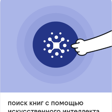
поиск книг с помощью
искусственного интеллекта