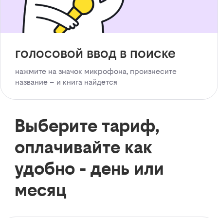
голосовой ввод в поиске
нажмите на значок микрофона, произнесите
название – и книга найдется
Выберите тариф,
оплачивайте как
удобно - день или
месяц