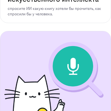
спросите ИИ какую книгу хотели бы прочитать, как
спросили бы у человека.