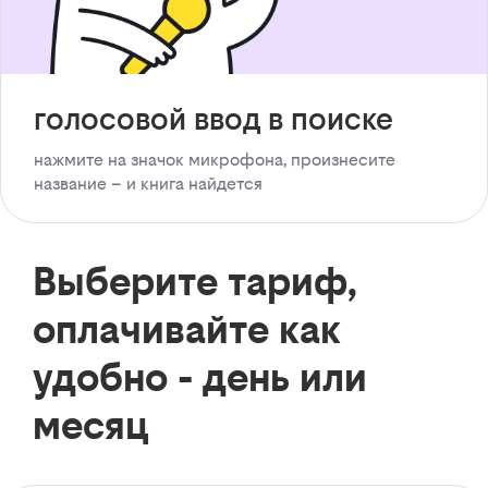
голосовой ввод в поиске
нажмите на значок микрофона, произнесите
название – и книга найдется
Выберите тариф,
оплачивайте как
удобно - день или
месяц