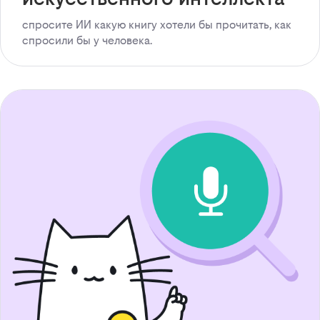
спросите ИИ какую книгу хотели бы прочитать, как
спросили бы у человека.