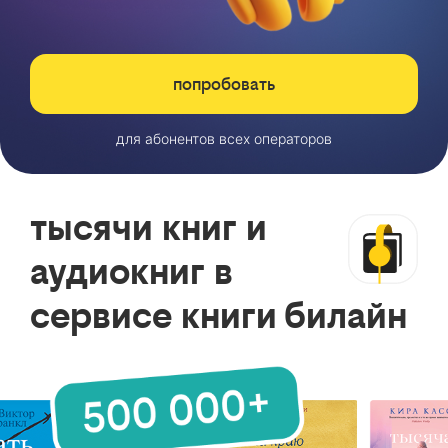
попробовать
для абонентов всех операторов
тысячи книг и
аудиокниг в
сервисе книги билайн