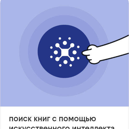
поиск книг с помощью
искусственного интеллекта