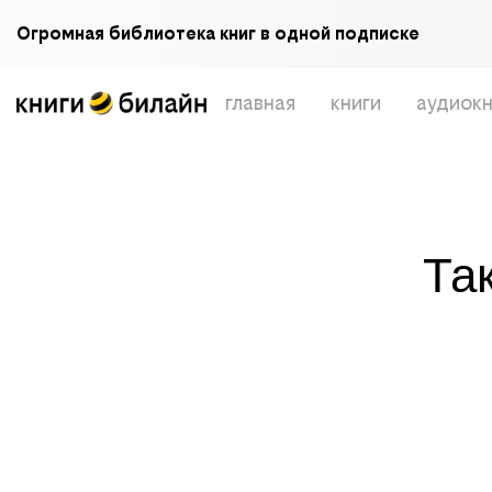
Огромная библиотека книг в одной подписке
главная
книги
аудиокн
Та