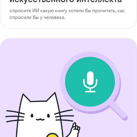
спросите ИИ какую книгу хотели бы прочитать, как
спросили бы у человека.