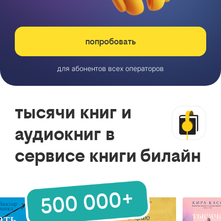
попробовать
для абонентов всех операторов
тысячи книг и
аудиокниг в
сервисе книги билайн