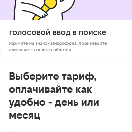
голосовой ввод в поиске
нажмите на значок микрофона, произнесите
название – и книга найдется
Выберите тариф,
оплачивайте как
удобно - день или
месяц