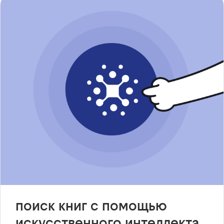
поиск книг с помощью
искусственного интеллекта