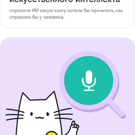
спросите ИИ какую книгу хотели бы прочитать, как
спросили бы у человека.