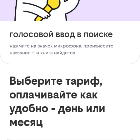
голосовой ввод в поиске
нажмите на значок микрофона, произнесите
название – и книга найдется
Выберите тариф,
оплачивайте как
удобно - день или
месяц