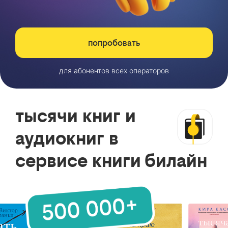
попробовать
для абонентов всех операторов
тысячи книг и
аудиокниг в
сервисе книги билайн