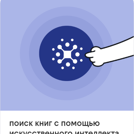
поиск книг с помощью
искусственного интеллекта