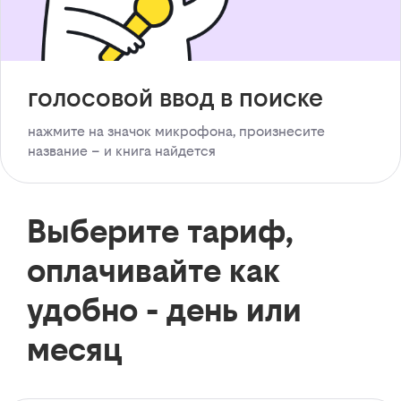
голосовой ввод в поиске
нажмите на значок микрофона, произнесите
название – и книга найдется
Выберите тариф,
оплачивайте как
удобно - день или
месяц