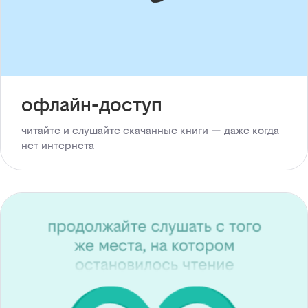
офлайн-доступ
читайте и слушайте скачанные книги — даже когда
нет интернета