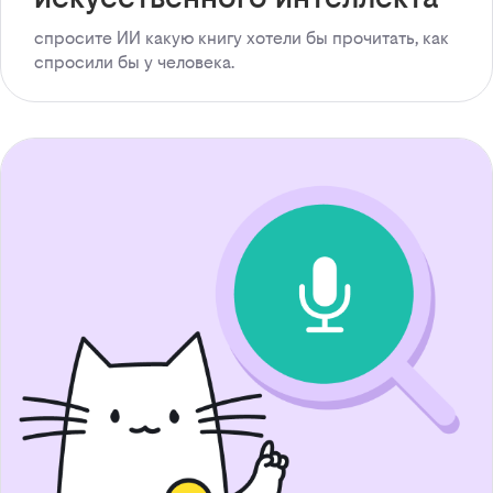
спросите ИИ какую книгу хотели бы прочитать, как
спросили бы у человека.