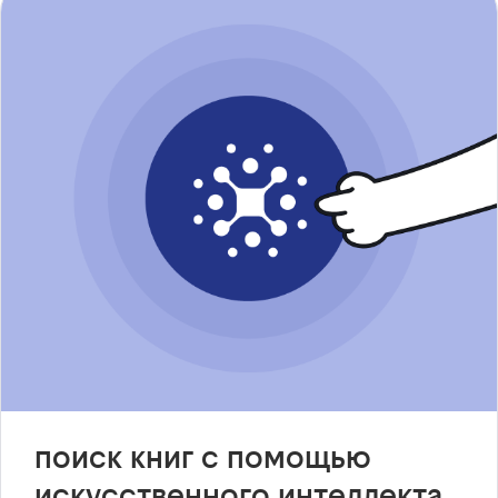
поиск книг с помощью
искусственного интеллекта