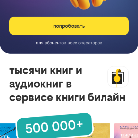
попробовать
для абонентов всех операторов
тысячи книг и
аудиокниг в
сервисе книги билайн