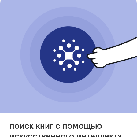
поиск книг с помощью
искусственного интеллекта