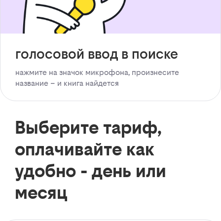
голосовой ввод в поиске
нажмите на значок микрофона, произнесите
название – и книга найдется
Выберите тариф,
оплачивайте как
удобно - день или
месяц