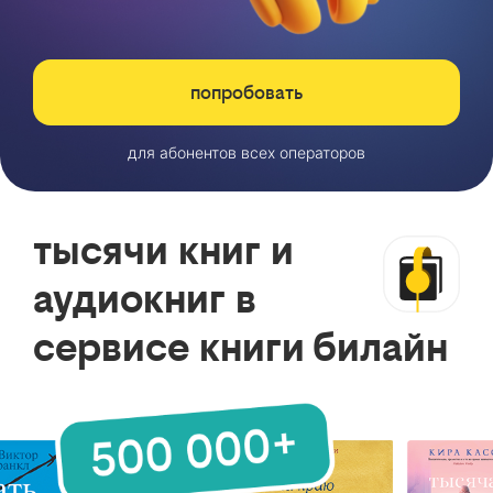
попробовать
для абонентов всех операторов
тысячи книг и
аудиокниг в
сервисе книги билайн