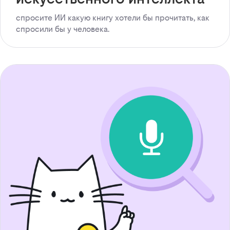
спросите ИИ какую книгу хотели бы прочитать, как
спросили бы у человека.