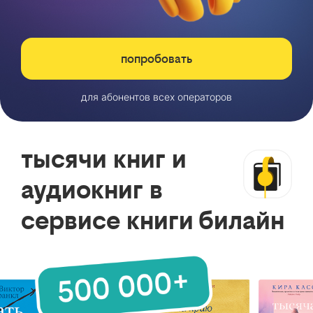
попробовать
для абонентов всех операторов
тысячи книг и
аудиокниг в
сервисе книги билайн