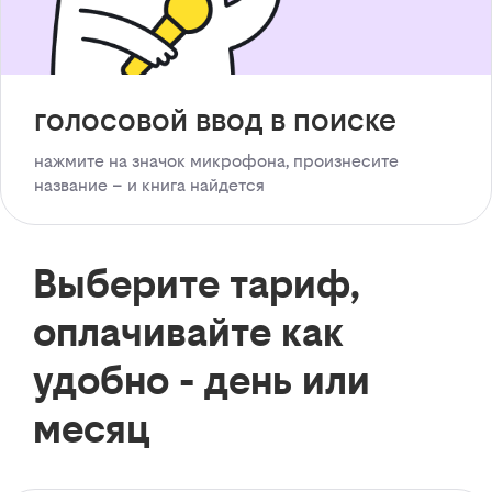
голосовой ввод в поиске
нажмите на значок микрофона, произнесите
название – и книга найдется
Выберите тариф,
оплачивайте как
удобно - день или
месяц