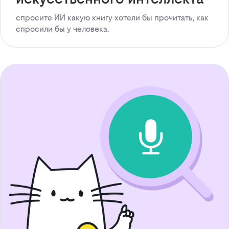
спросите ИИ какую книгу хотели бы прочитать, как
спросили бы у человека.