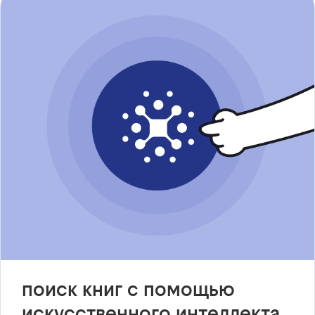
поиск книг с помощью
искусственного интеллекта