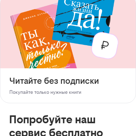
Читайте без подписки
Покупайте только нужные книги
Попробуйте наш
сервис бесплатно