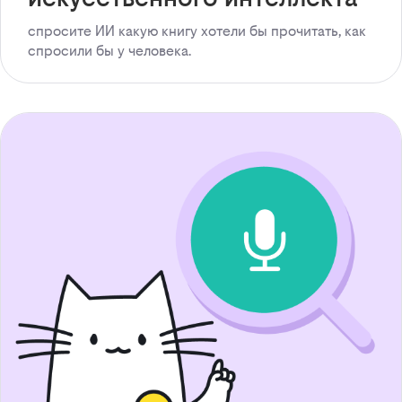
спросите ИИ какую книгу хотели бы прочитать, как
спросили бы у человека.