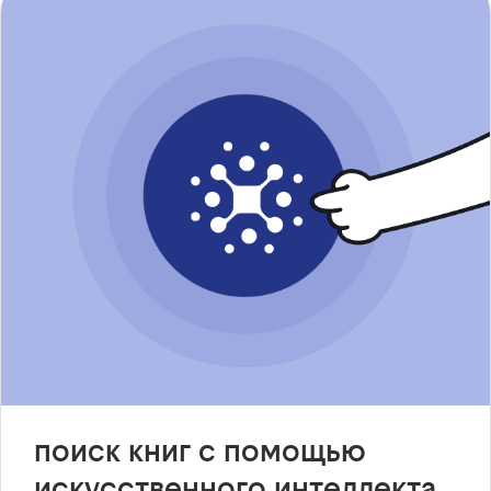
поиск книг с помощью
искусственного интеллекта