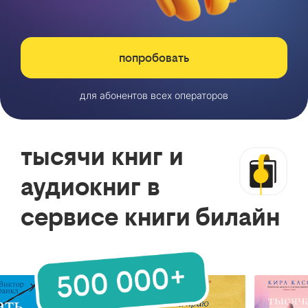
попробовать
для абонентов всех операторов
тысячи книг и
аудиокниг в
сервисе книги билайн