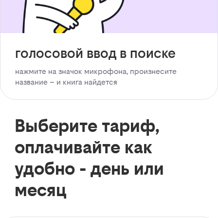
голосовой ввод в поиске
нажмите на значок микрофона, произнесите
название – и книга найдется
Выберите тариф,
оплачивайте как
удобно - день или
месяц