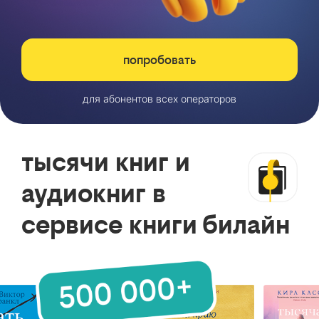
попробовать
для абонентов всех операторов
тысячи книг и
аудиокниг в
сервисе книги билайн