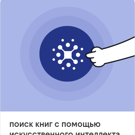
поиск книг с помощью
искусственного интеллекта