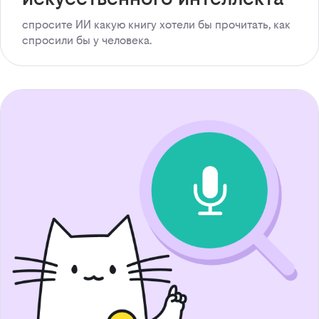
спросите ИИ какую книгу хотели бы прочитать, как
спросили бы у человека.