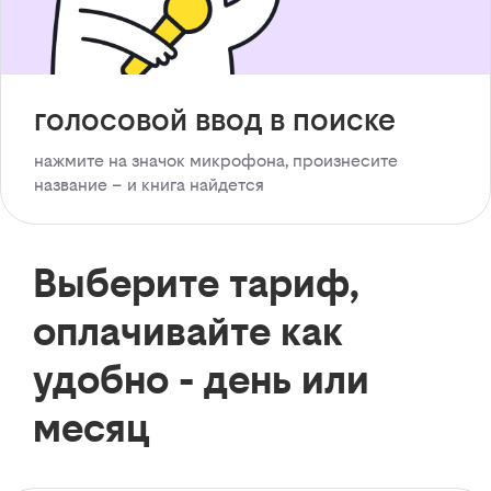
голосовой ввод в поиске
нажмите на значок микрофона, произнесите
название – и книга найдется
Выберите тариф,
оплачивайте как
удобно - день или
месяц