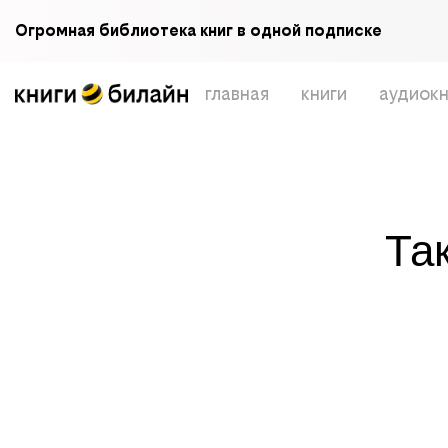
Огромная библиотека книг в одной подписке
главная
книги
аудиокн
Та