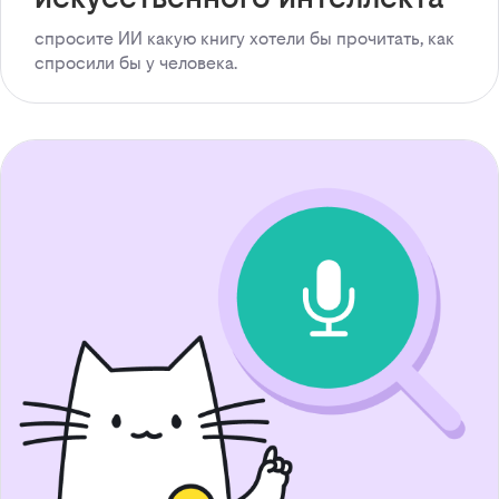
спросите ИИ какую книгу хотели бы прочитать, как
спросили бы у человека.