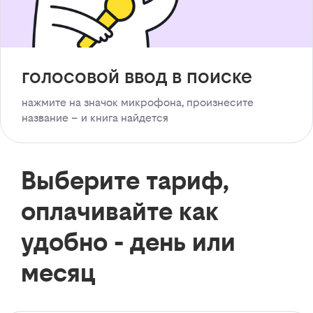
голосовой ввод в поиске
нажмите на значок микрофона, произнесите
название – и книга найдется
Выберите тариф,
оплачивайте как
удобно - день или
месяц