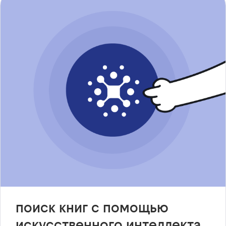
поиск книг с помощью
искусственного интеллекта