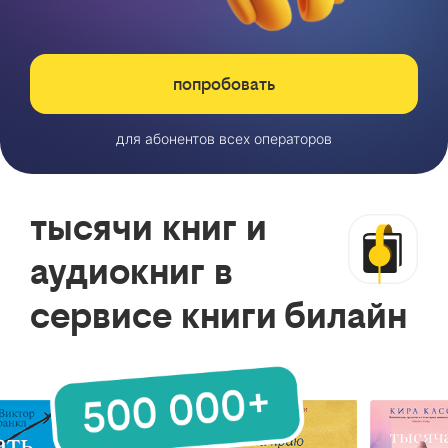
попробовать
для абонентов всех операторов
тысячи книг и
аудиокниг в
сервисе книги билайн