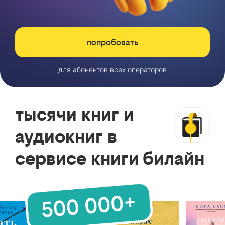
попробовать
для абонентов всех операторов
тысячи книг и
аудиокниг в
сервисе книги билайн