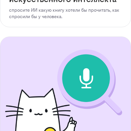
спросите ИИ какую книгу хотели бы прочитать, как
спросили бы у человека.