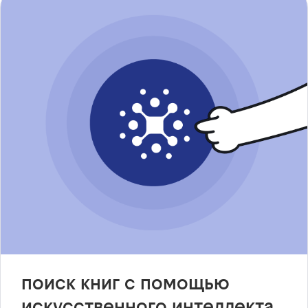
поиск книг с помощью
искусственного интеллекта