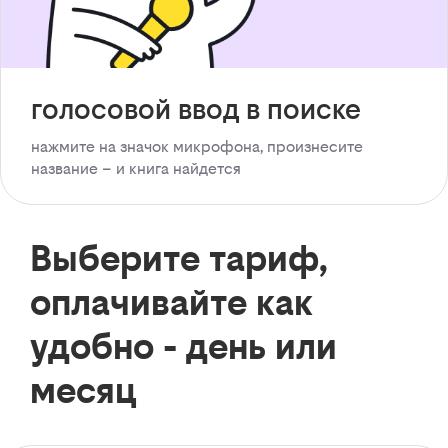
голосовой ввод в поиске
нажмите на значок микрофона, произнесите
название – и книга найдется
Выберите тариф,
оплачивайте как
удобно - день или
месяц