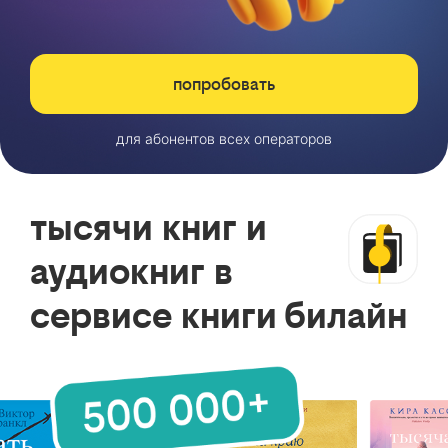
попробовать
для абонентов всех операторов
тысячи книг и
аудиокниг в
сервисе книги билайн