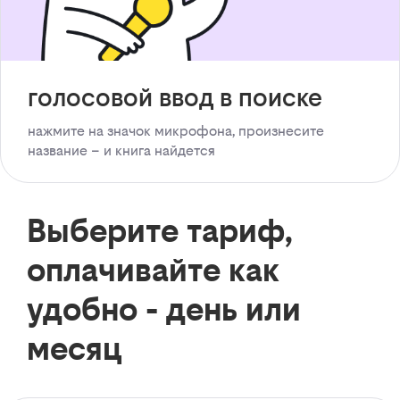
голосовой ввод в поиске
нажмите на значок микрофона, произнесите
название – и книга найдется
Выберите тариф,
оплачивайте как
удобно - день или
месяц