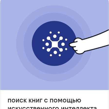
поиск книг с помощью
искусственного интеллекта