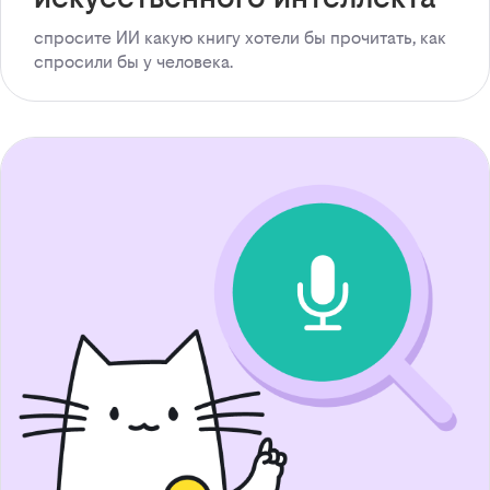
спросите ИИ какую книгу хотели бы прочитать, как
спросили бы у человека.