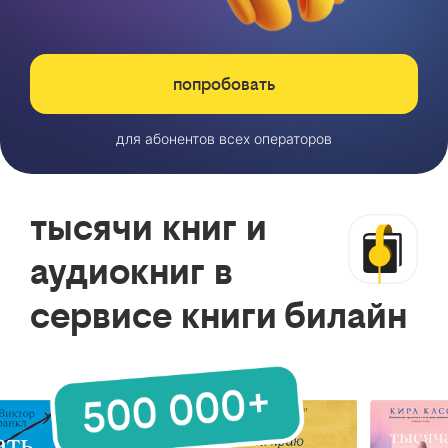
попробовать
для абонентов всех операторов
тысячи книг и
аудиокниг в
сервисе книги билайн