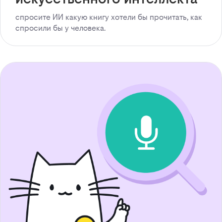
спросите ИИ какую книгу хотели бы прочитать, как
спросили бы у человека.