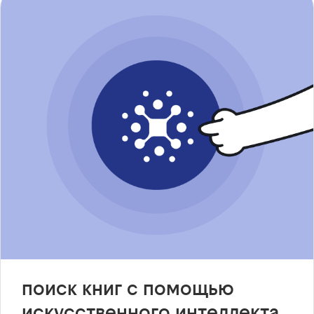
поиск книг с помощью
искусственного интеллекта