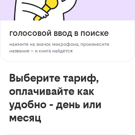
голосовой ввод в поиске
нажмите на значок микрофона, произнесите
название – и книга найдется
Выберите тариф,
оплачивайте как
удобно - день или
месяц