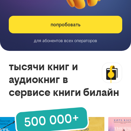
попробовать
для абонентов всех операторов
тысячи книг и
аудиокниг в
сервисе книги билайн