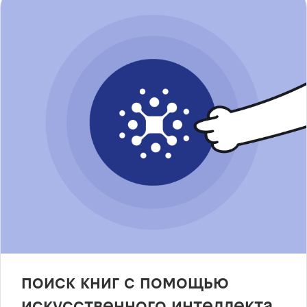
поиск книг с помощью
искусственного интеллекта