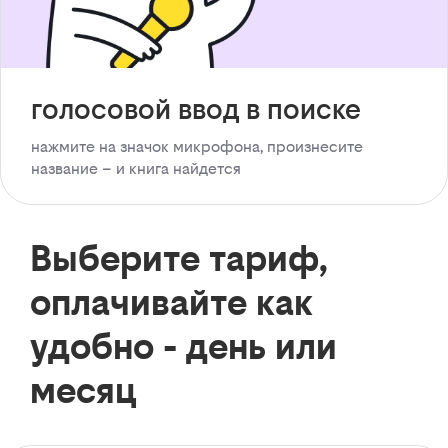
голосовой ввод в поиске
нажмите на значок микрофона, произнесите
название – и книга найдется
Выберите тариф,
оплачивайте как
удобно - день или
месяц