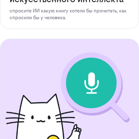
спросите ИИ какую книгу хотели бы прочитать, как
спросили бы у человека.