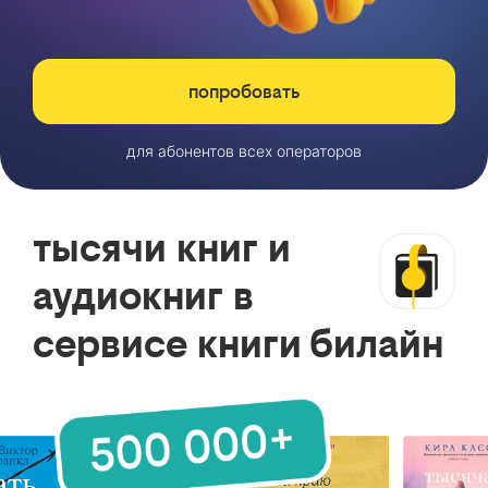
попробовать
для абонентов всех операторов
тысячи книг и
аудиокниг в
сервисе книги билайн