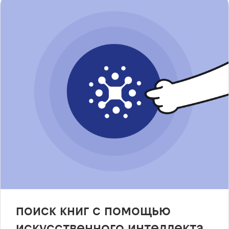
поиск книг с помощью
искусственного интеллекта