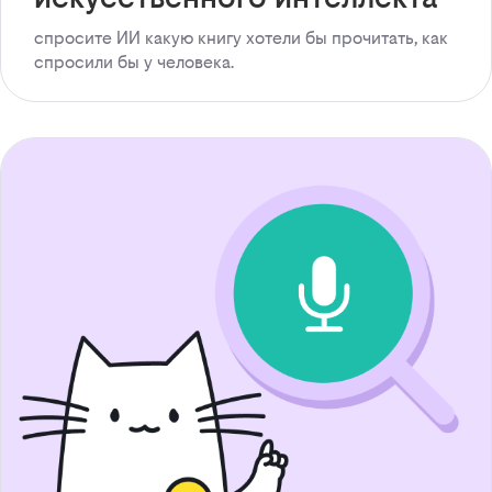
спросите ИИ какую книгу хотели бы прочитать, как
спросили бы у человека.