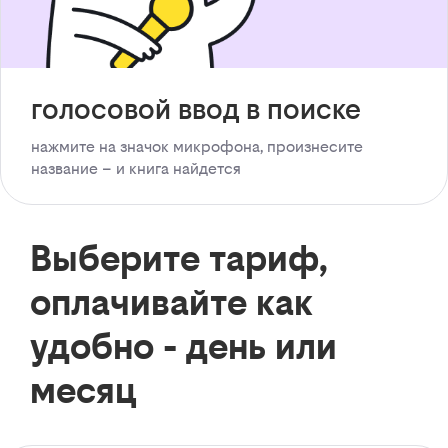
голосовой ввод в поиске
нажмите на значок микрофона, произнесите
название – и книга найдется
Выберите тариф,
оплачивайте как
удобно - день или
месяц