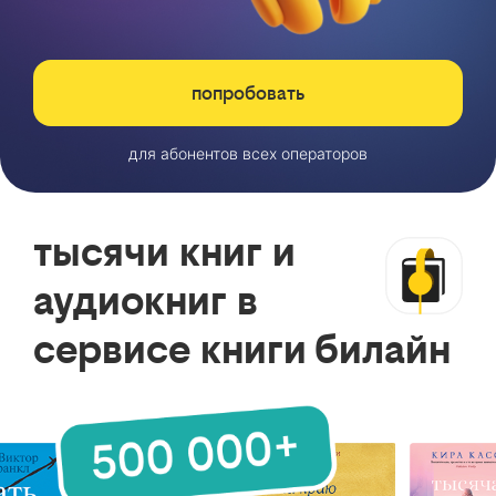
попробовать
для абонентов всех операторов
тысячи книг и
аудиокниг в
сервисе книги билайн