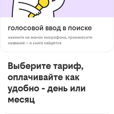
голосовой ввод в поиске
нажмите на значок микрофона, произнесите
название – и книга найдется
Выберите тариф,
оплачивайте как
удобно - день или
месяц