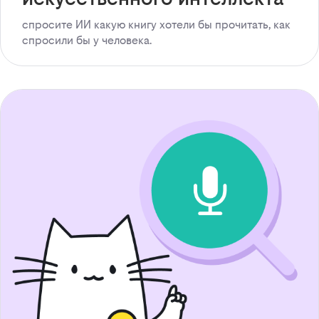
спросите ИИ какую книгу хотели бы прочитать, как
спросили бы у человека.