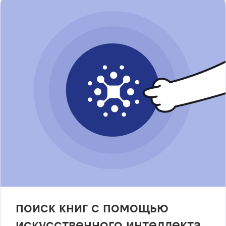
поиск книг с помощью
искусственного интеллекта