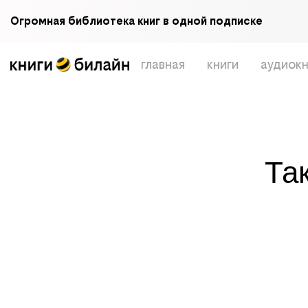
Огромная библиотека книг в одной подписке
главная
книги
аудиокн
Та