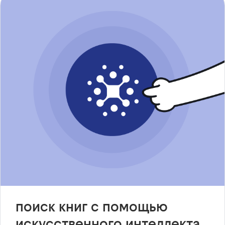
поиск книг с помощью
искусственного интеллекта