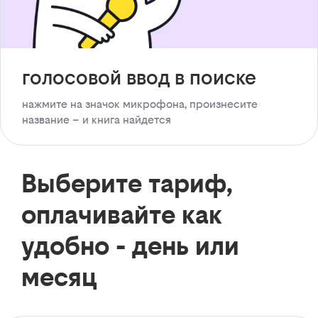
голосовой ввод в поиске
нажмите на значок микрофона, произнесите
название – и книга найдется
Выберите тариф,
оплачивайте как
удобно - день или
месяц