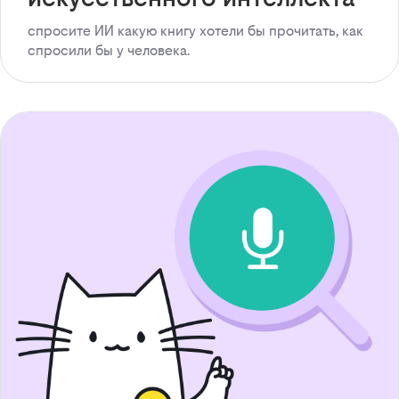
спросите ИИ какую книгу хотели бы прочитать, как
спросили бы у человека.