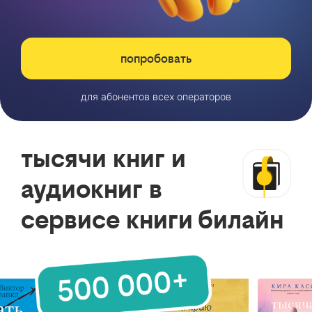
попробовать
для абонентов всех операторов
тысячи книг и
аудиокниг в
сервисе книги билайн