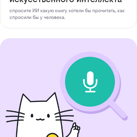
спросите ИИ какую книгу хотели бы прочитать, как
спросили бы у человека.