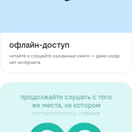
офлайн-доступ
читайте и слушайте скачанные книги — даже когда
нет интернета