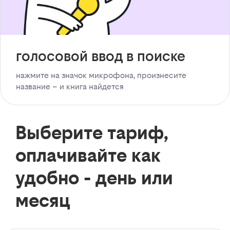
голосовой ввод в поиске
нажмите на значок микрофона, произнесите
название – и книга найдется
Выберите тариф,
оплачивайте как
удобно - день или
месяц