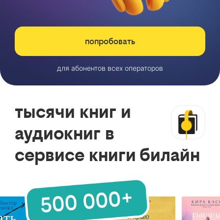
попробовать
для абонентов всех операторов
тысячи книг и
аудиокниг в
сервисе книги билайн