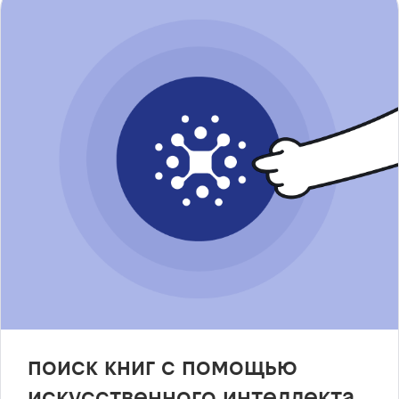
поиск книг с помощью
искусственного интеллекта