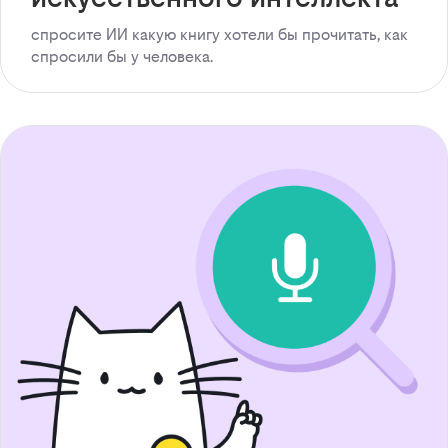
спросите ИИ какую книгу хотели бы прочитать, как
спросили бы у человека.