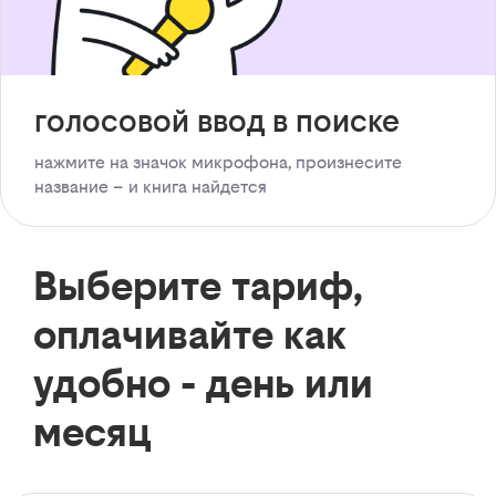
голосовой ввод в поиске
нажмите на значок микрофона, произнесите
название – и книга найдется
Выберите тариф,
оплачивайте как
удобно - день или
месяц