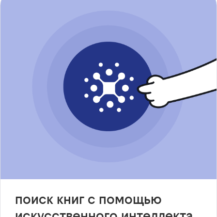
поиск книг с помощью
искусственного интеллекта