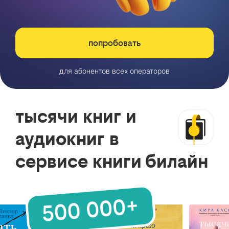
попробовать
для абонентов всех операторов
тысячи книг и
аудиокниг в
сервисе книги билайн