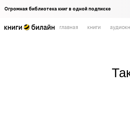
Огромная библиотека книг в одной подписке
главная
книги
аудиокн
Та