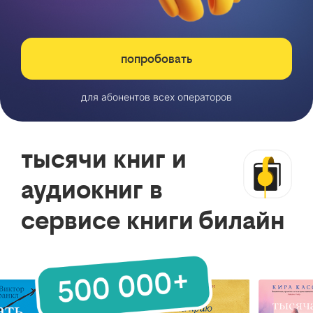
попробовать
для абонентов всех операторов
тысячи книг и
аудиокниг в
сервисе книги билайн