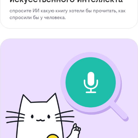
спросите ИИ какую книгу хотели бы прочитать, как
спросили бы у человека.