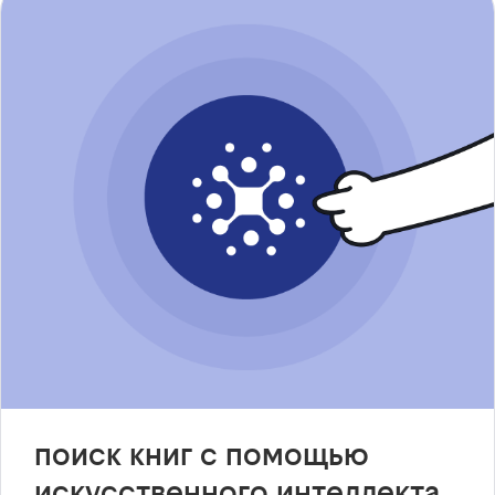
поиск книг с помощью
искусственного интеллекта