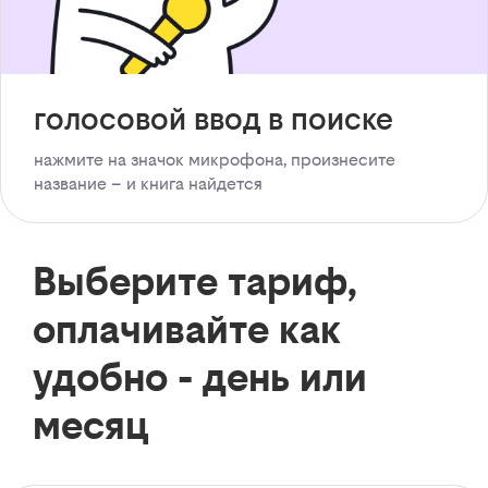
голосовой ввод в поиске
нажмите на значок микрофона, произнесите
название – и книга найдется
Выберите тариф,
оплачивайте как
удобно - день или
месяц