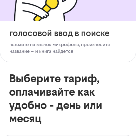
голосовой ввод в поиске
нажмите на значок микрофона, произнесите
название – и книга найдется
Выберите тариф,
оплачивайте как
удобно - день или
месяц