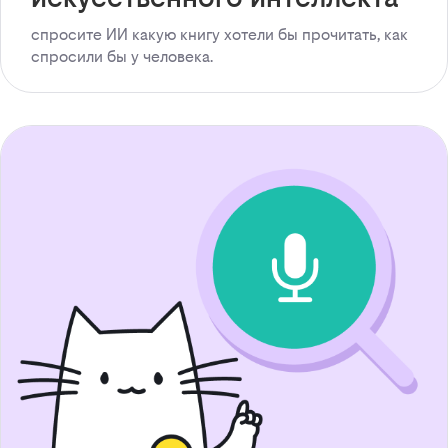
спросите ИИ какую книгу хотели бы прочитать, как
спросили бы у человека.