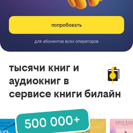
попробовать
для абонентов всех операторов
тысячи книг и
аудиокниг в
сервисе книги билайн