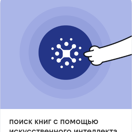
поиск книг с помощью
искусственного интеллекта