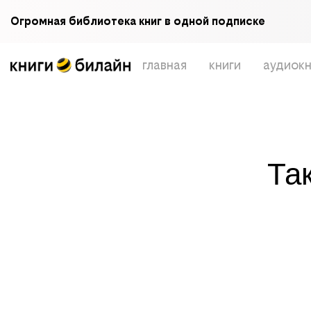
Огромная библиотека книг в одной подписке
главная
книги
аудиокн
Та