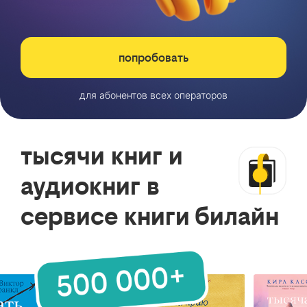
попробовать
для абонентов всех операторов
тысячи книг и
аудиокниг в
сервисе книги билайн