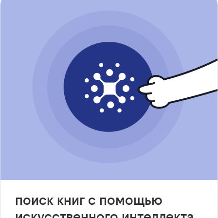
поиск книг с помощью
искусственного интеллекта