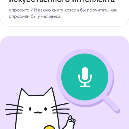
спросите ИИ какую книгу хотели бы прочитать, как
спросили бы у человека.