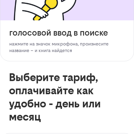
голосовой ввод в поиске
нажмите на значок микрофона, произнесите
название – и книга найдется
Выберите тариф,
оплачивайте как
удобно - день или
месяц