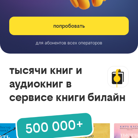
попробовать
для абонентов всех операторов
тысячи книг и
аудиокниг в
сервисе книги билайн