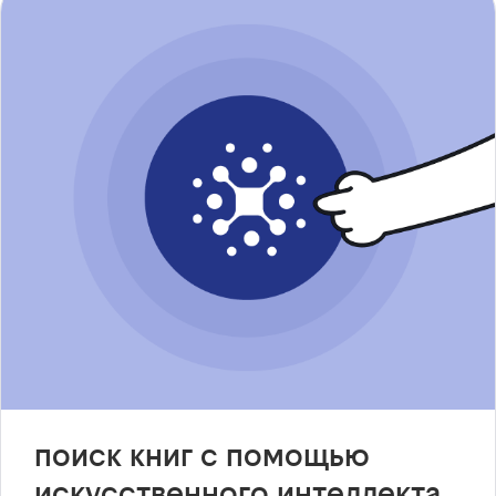
поиск книг с помощью
искусственного интеллекта