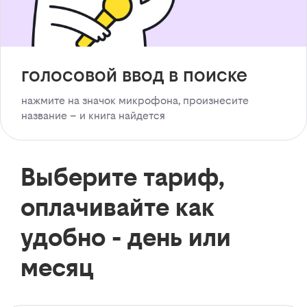
голосовой ввод в поиске
нажмите на значок микрофона, произнесите
название – и книга найдется
Выберите тариф,
оплачивайте как
удобно - день или
месяц