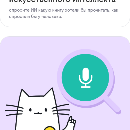
спросите ИИ какую книгу хотели бы прочитать, как
спросили бы у человека.