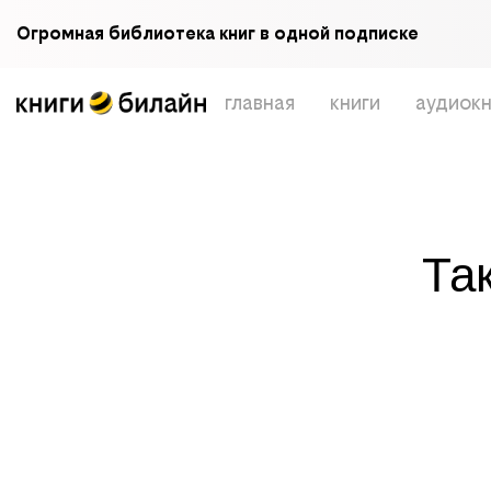
Огромная библиотека книг в одной подписке
главная
книги
аудиокн
Та