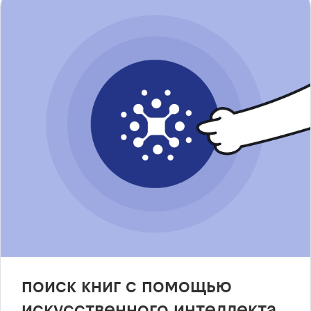
поиск книг с помощью
искусственного интеллекта