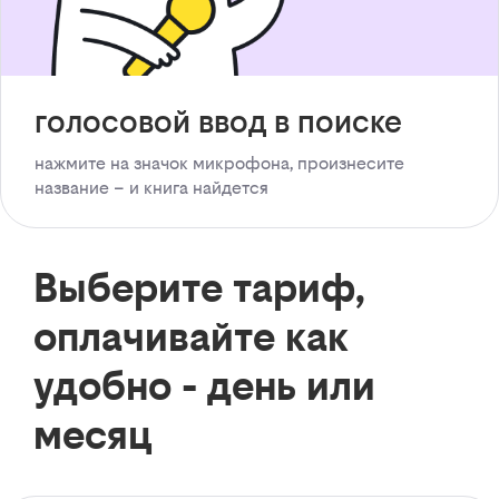
голосовой ввод в поиске
нажмите на значок микрофона, произнесите
название – и книга найдется
Выберите тариф,
оплачивайте как
удобно - день или
месяц