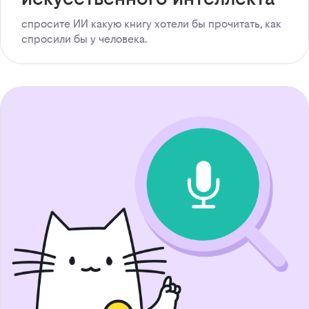
спросите ИИ какую книгу хотели бы прочитать, как
спросили бы у человека.