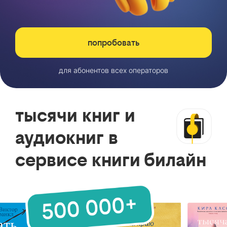
попробовать
для абонентов всех операторов
тысячи книг и
аудиокниг в
сервисе книги билайн