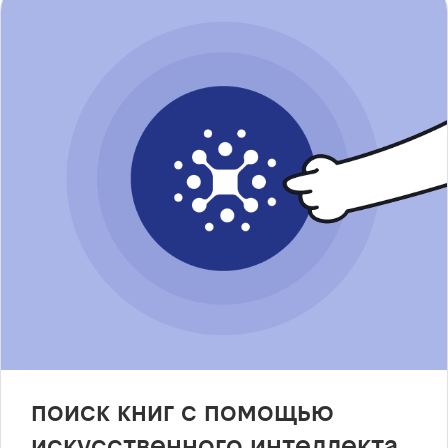
поиск книг с помощью
искусственного интеллекта