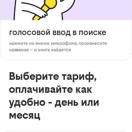
голосовой ввод в поиске
нажмите на значок микрофона, произнесите
название – и книга найдется
Выберите тариф,
оплачивайте как
удобно - день или
месяц