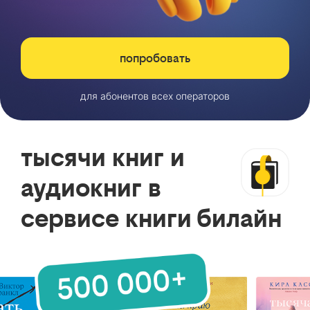
попробовать
для абонентов всех операторов
тысячи книг и
аудиокниг в
сервисе книги билайн