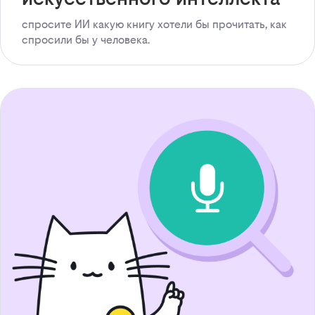
спросите ИИ какую книгу хотели бы прочитать, как
спросили бы у человека.