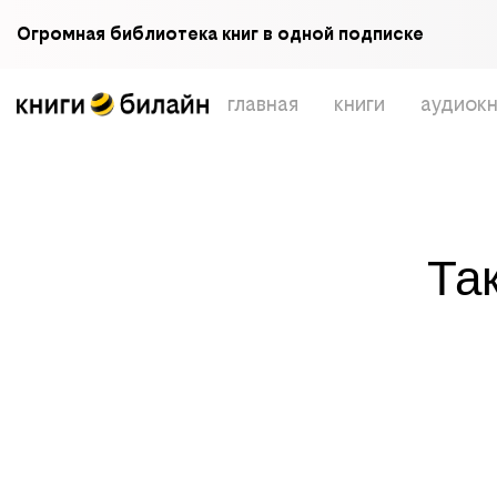
Огромная библиотека книг в одной подписке
главная
книги
аудиокн
Та