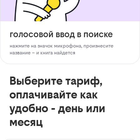
голосовой ввод в поиске
нажмите на значок микрофона, произнесите
название – и книга найдется
Выберите тариф,
оплачивайте как
удобно - день или
месяц