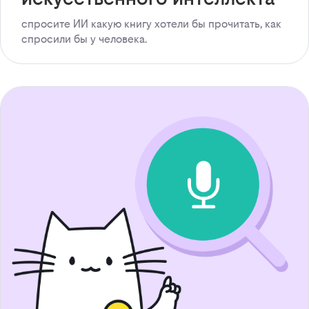
спросите ИИ какую книгу хотели бы прочитать, как
спросили бы у человека.