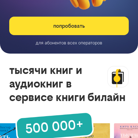
попробовать
для абонентов всех операторов
тысячи книг и
аудиокниг в
сервисе книги билайн