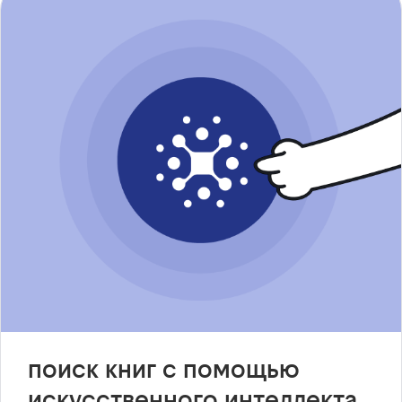
поиск книг с помощью
искусственного интеллекта