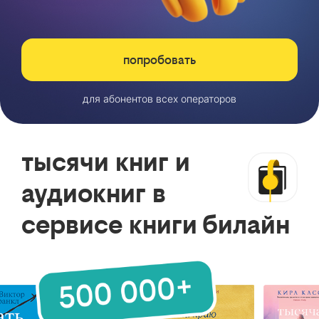
попробовать
для абонентов всех операторов
тысячи книг и
аудиокниг в
сервисе книги билайн