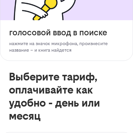
голосовой ввод в поиске
нажмите на значок микрофона, произнесите
название – и книга найдется
Выберите тариф,
оплачивайте как
удобно - день или
месяц