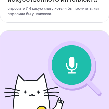
спросите ИИ какую книгу хотели бы прочитать, как
спросили бы у человека.