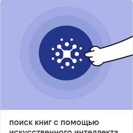
поиск книг с помощью
искусственного интеллекта