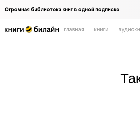
Огромная библиотека книг в одной подписке
главная
книги
аудиокн
Та