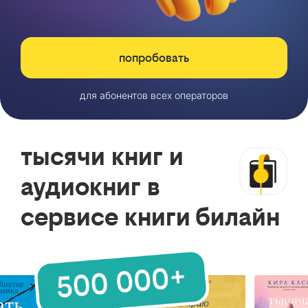
попробовать
для абонентов всех операторов
тысячи книг и
аудиокниг в
сервисе книги билайн