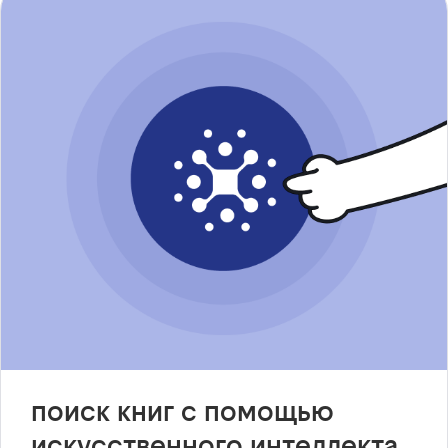
поиск книг с помощью
искусственного интеллекта