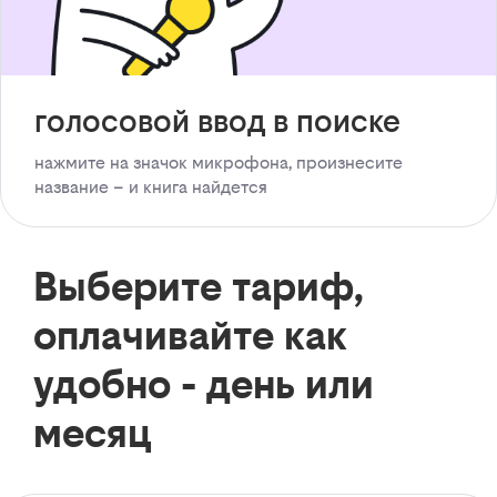
голосовой ввод в поиске
нажмите на значок микрофона, произнесите
название – и книга найдется
Выберите тариф,
оплачивайте как
удобно - день или
месяц