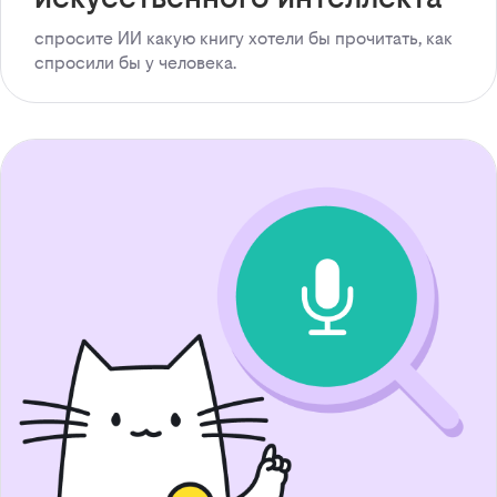
спросите ИИ какую книгу хотели бы прочитать, как
спросили бы у человека.